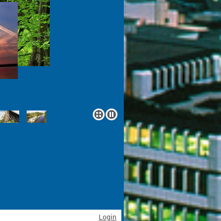
Login