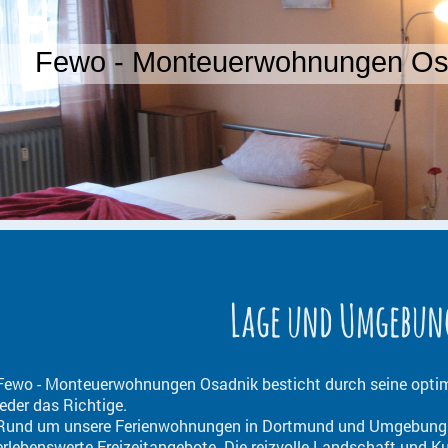
Fewo - Monteuerwohnungen Os
Lage und Umgebun
Fewo - Monteuerwohnungen Osadnik
besticht durch seine optim
jeder das Richtige.
Rund um unsere Ferienwohnungen in Dortmund und Umgebung f
erlebenswerte Freizeitangebote. Die reizvolle Landschaft und K