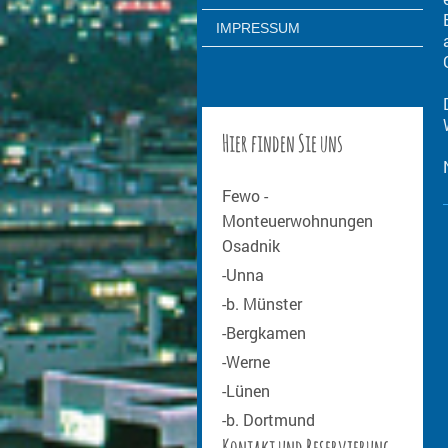
IMPRESSUM
Hier finden Sie uns
Fewo -
Monteuerwohnungen
Osadnik
-Unna
-b. Münster
-Bergkamen
-Werne
-Lünen
-b. Dortmund