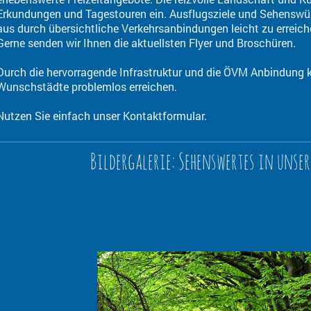
Erkundungen und Tagestouren ein. Ausflugsziele und Sehenswü
aus durch übersichtliche Verkehrsanbindungen leicht zu erreich
Gerne senden wir Ihnen die aktuellsten Flyer und Broschüren.
Durch die hervorragende Infrastruktur und die ÖVM Anbindung k
Wunschstädte problemlos erreichen.
Nutzen Sie einfach unser Kontaktformular.
Bildergalerie: Sehenswertes in uns