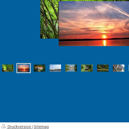
Druckversion
|
Sitemap