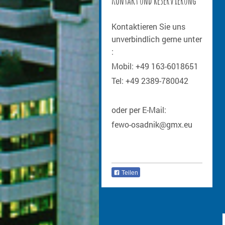
Kontakt und Reservierung
Kontaktieren Sie uns
unverbindlich gerne unter
:
Mobil: +49 163-6018651
Tel: +49 2389-780042
oder per E-Mail:
fewo-osadnik@gmx.eu
Teilen