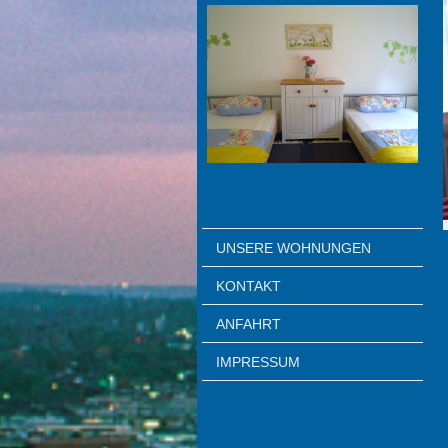
UNSERE WOHNUNGEN
KONTAKT
ANFAHRT
IMPRESSUM