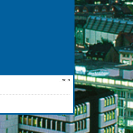
Login