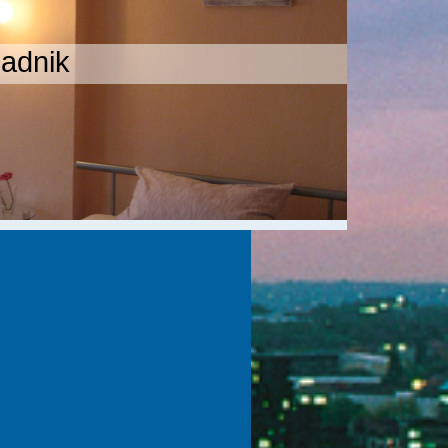
adnik